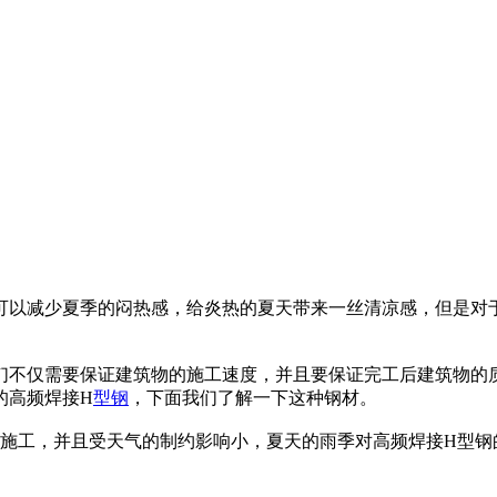
可以减少夏季的闷热感，给炎热的夏天带来一丝清凉感，但是对
们不仅需要保证建筑物的施工速度，并且要保证完工后建筑物的
的高频焊接H
型钢
，下面我们了解一下这种钢材。
施工，并且受天气的制约影响小，夏天的雨季对高频焊接H型钢