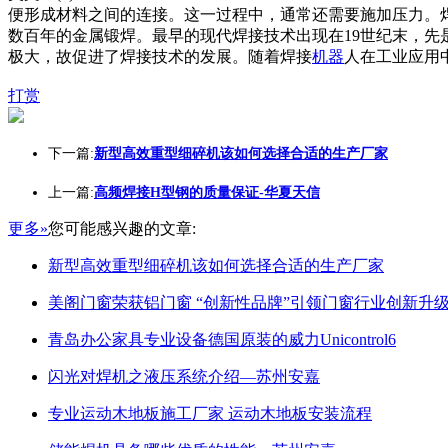
便形成材料之间的连接。这一过程中，通常还需要施加压力。
数百年的金属锻焊。最早的现代焊接技术出现在19世纪末，先
极大，故促进了焊接技术的发展。随着焊接
机器
人在工业应用
打赏
下一篇:
新型高效重型细碎机该如何选择合适的生产厂家
上一篇:
高频焊接H型钢的质量保证-华夏天信
更多»
您可能感兴趣的文章:
新型高效重型细碎机该如何选择合适的生产厂家
美阁门窗荣获铝门窗 “创新性品牌”引领门窗行业创新升
青岛办公家具专业设备德国原装的威力Unicontrol6
闪光对焊机之液压系统介绍—苏州安嘉
专业运动木地板施工厂家 运动木地板安装流程