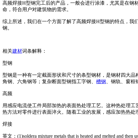
高频焊接H型钢完工后的产品，一般会进行涂漆，尤其是在钢
命，符合用户对建筑物的需求。
综上所述，我们在一个方面了解了高频焊接H型钢的特点，我
钢。
相关
建材
词条解释：
型钢
型钢是一种有一定截面形状和尺寸的条型钢材，是钢材四大品种
角钢、六角钢等；复杂断面型钢指工字钢、
槽钢
、钢轨、窗框
高频
用感应电流使工件局部加热的表面热处理工艺。这种热处理工艺
热方法对零件进行表面淬火。随着工业的发展，感应加热热处
焊接
英文：(1)soldera mixture me
tals that is heated and melted and then u