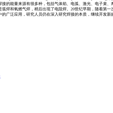
焊接的能量来源有很多种，包括气体焰、电弧、激光、电子束、摩
是弧焊和氧燃气焊，稍后出现了电阻焊。20世纪早期，随着第
中的广泛应用，研究人员仍在深入研究焊接的本质，继续开发新
级