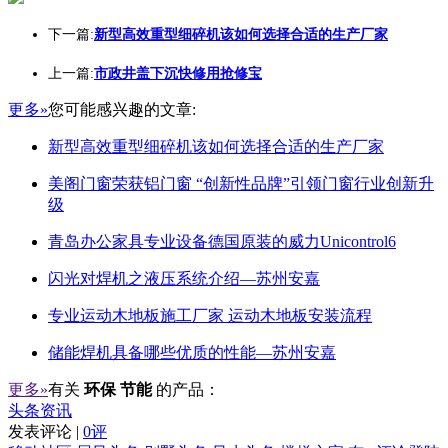
下一篇:
新型高效重型细碎机该如何选择合适的生产厂家
上一篇:
市政井盖下沉快修用抢修宝
更多»
您可能感兴趣的文章:
新型高效重型细碎机该如何选择合适的生产厂家
美阁门窗荣获铝门窗 “创新性品牌”引领门窗行业创新升
级
青岛办公家具专业设备德国原装的威力Unicontrol6
闪光对焊机之液压系统介绍—苏州安嘉
专业运动木地板施工厂家 运动木地板安装流程
储能焊机具备哪些优质的性能—苏州安嘉
更多»
有关
环保 节能
的产品：
头条资讯
发表评论 |
0评